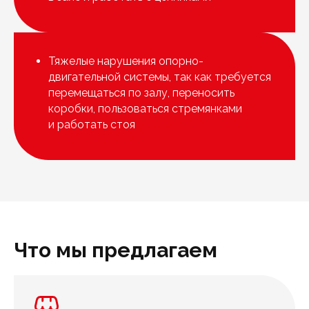
Тяжелые нарушения опорно-
двигательной системы, так как требуется
перемещаться по залу, переносить
коробки, пользоваться стремянками
и работать стоя
Что мы предлагаем