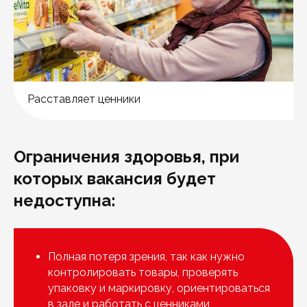
Расставляет ценники
Ограничения здоровья, при
которых вакансия будет
недоступна:
Полная потеря зрения, так как нужно
контролировать товары, проверять
упаковку и маркировку, ориентироваться
в зале и работать с ценниками