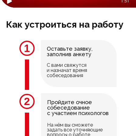
Как устроиться на работу
1
Оставьте заявку,
заполнив анкету
С вами свяжутся
и назначат время
собеседования
2
Пройдите очное
собеседование
с участием психологов
На нём вы сможете
задать все уточняющие
вопросы о работе