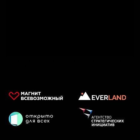
She has been nominated for an Academy Award, two Grammy Awards, and
the Mercury Prize