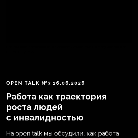
She has been nominated for an Academy Award, two Grammy Awards, and
the Mercury Prize
ОPEN TALK №3 16.06.2026
Работа как траектория
роста людей
с инвалидностью
На open talk мы обсудили, как работа